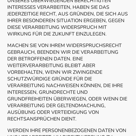
UNSERES ÜBERWIEGENDEN BERECHTIGTEN
INTERESSES VERARBEITEN, HABEN SIE DAS
JEDERZEITIGE RECHT, AUS GRÜNDEN, DIE SICH AUS
IHRER BESONDEREN SITUATION ERGEBEN, GEGEN
DIESE VERARBEITUNG WIDERSPRUCH MIT
WIRKUNG FÜR DIE ZUKUNFT EINZULEGEN.
MACHEN SIE VON IHREM WIDERSPRUCHSRECHT
GEBRAUCH, BEENDEN WIR DIE VERARBEITUNG
DER BETROFFENEN DATEN. EINE
WEITERVERARBEITUNG BLEIBT ABER
VORBEHALTEN, WENN WIR ZWINGENDE
SCHUTZWÜRDIGE GRÜNDE FÜR DIE
VERARBEITUNG NACHWEISEN KÖNNEN, DIE IHRE
INTERESSEN, GRUNDRECHTE UND
GRUNDFREIHEITEN ÜBERWIEGEN, ODER WENN DIE
VERARBEITUNG DER GELTENDMACHUNG,
AUSÜBUNG ODER VERTEIDIGUNG VON
RECHTSANSPRÜCHEN DIENT.
WERDEN IHRE PERSONENBEZOGENEN DATEN VON