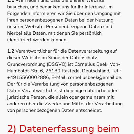
1.1
Wir freuen uns, dass Sie unsere Website
besuchen, und bedanken uns für Ihr Interesse. Im
Folgenden informieren wir Sie über den Umgang mit
Ihren personenbezogenen Daten bei der Nutzung
unserer Website. Personenbezogene Daten sind
hierbei alle Daten, mit denen Sie persönlich
identifiziert werden können.
1.2
Verantwortlicher für die Datenverarbeitung auf
dieser Website im Sinne der Datenschutz-
Grundverordnung (DSGVO) ist Cornelius Beek, Von-
Humboldt-Str. 6, 26180 Rastede, Deutschland, Tel.:
+4915560002886, E-Mail: corneliusbeek@email.de.
Der für die Verarbeitung von personenbezogenen
Daten Verantwortliche ist diejenige natürliche oder
juristische Person, die allein oder gemeinsam mit
anderen über die Zwecke und Mittel der Verarbeitung
von personenbezogenen Daten entscheidet.
2) Datenerfassung beim