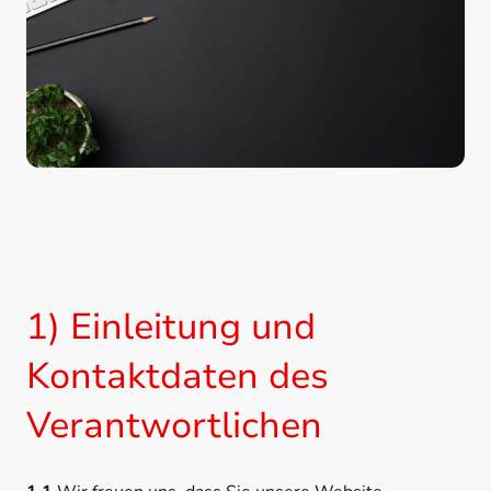
1) Einleitung und
Kontaktdaten des
Verantwortlichen