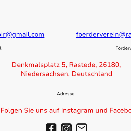
oir@gmail.com
foerderverein@r
l
Förder
Denkmalsplatz 5, Rastede, 26180,
Niedersachsen, Deutschland
Adresse
lgen Sie uns auf Instagram und Faceb